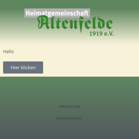
Hallo
Hier klicken
IMPRESSUM
DATENSCHUTZ